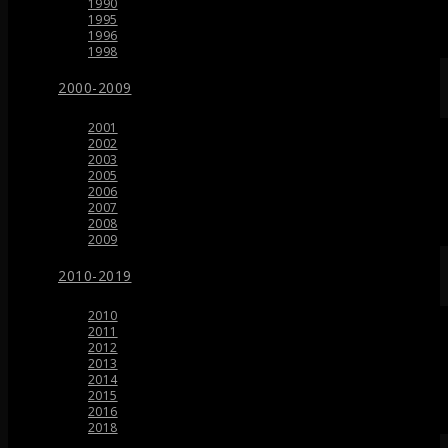
1990
1995
1996
1998
2000-2009
2001
2002
2003
2005
2006
2007
2008
2009
2010-2019
2010
2011
2012
2013
2014
2015
2016
2018