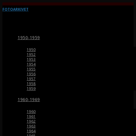
FOTOARKIVET
1950-1959
1950
1952
1953
1954
1955
1956
1957
1958
1959
1960-1969
1960
1961
1962
1963
1964
1965