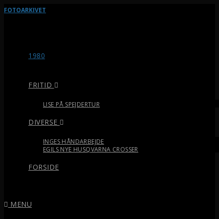
FOTOARKIVET
1980
FRITID
LISE PÅ SPEJDERTUR
DIVERSE
INGES HÅNDARBEJDE
EGILS NYE HUSQVARNA CROSSER
FORSIDE
MENU