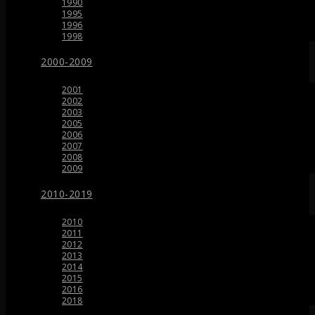
1990
1995
1996
1998
2000-2009
2001
2002
2003
2005
2006
2007
2008
2009
2010-2019
2010
2011
2012
2013
2014
2015
2016
2018