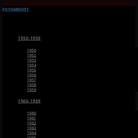
FOTOARKIVET
1950-1959
1950
1952
1953
1954
1955
1956
1957
1958
1959
1960-1969
1960
1961
1962
1963
1964
1965