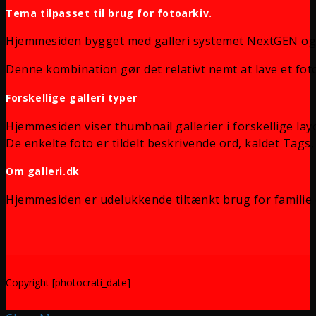
Tema tilpasset til brug for fotoarkiv.
Hjemmesiden bygget med galleri systemet NextGEN og
Denne kombination gør det relativt nemt at lave et foto
Forskellige galleri typer
Hjemmesiden viser thumbnail gallerier i forskellige lay
De enkelte foto er tildelt beskrivende ord, kaldet Tags, 
Om galleri.dk
Hjemmesiden er udelukkende tiltænkt brug for familie 
Copyright [photocrati_date]