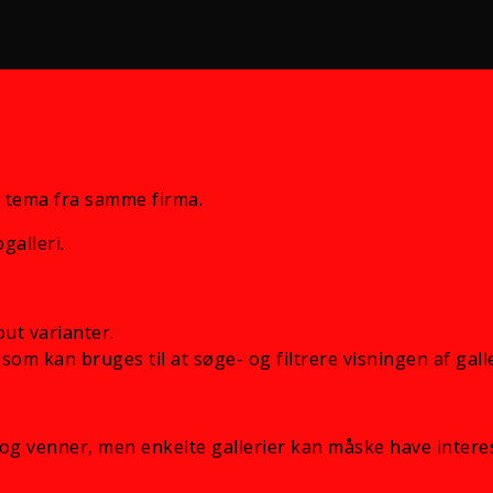
 tema fra samme firma.
galleri.
out varianter.
som kan bruges til at søge- og filtrere visningen af galle
og venner, men enkelte gallerier kan måske have intere