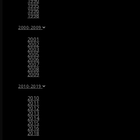
1990
1995
1996
1998
2000-2009
2001
2002
2003
2005
2006
2007
2008
2009
2010-2019
2010
2011
2012
2013
2014
2015
2016
2018