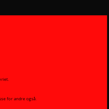
riet.
sse for andre også.