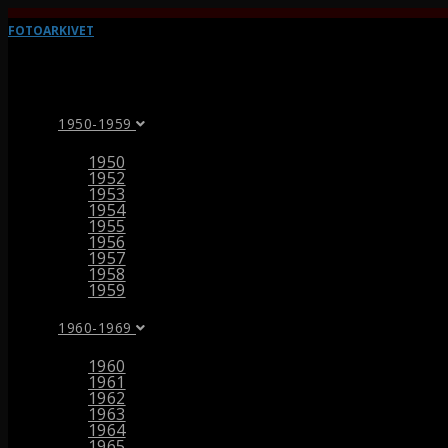
FOTOARKIVET
1950-1959
1950
1952
1953
1954
1955
1956
1957
1958
1959
1960-1969
1960
1961
1962
1963
1964
1965