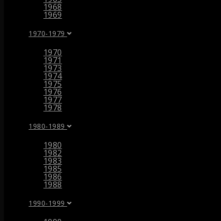
1968
1969
1970-1979
1970
1971
1973
1974
1975
1976
1977
1978
1980-1989
1980
1982
1983
1985
1986
1988
1990-1999