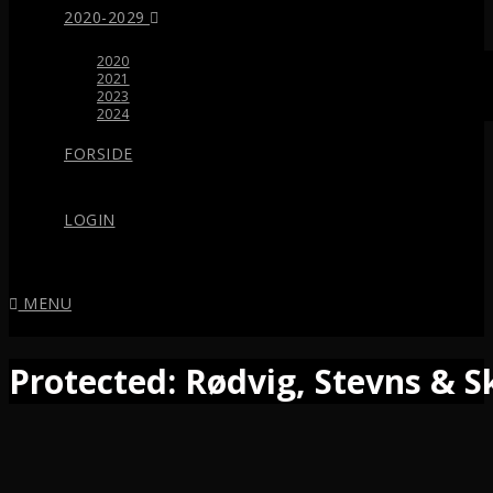
2020-2029
2020
2021
2023
2024
FORSIDE
LOGIN
MENU
Protected: Rødvig, Stevns & S