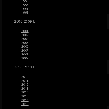
1990
1995
1996
1998
2000-2009
2001
2002
2003
2005
2006
2007
2008
2009
2010-2019
2010
2011
2012
2013
2014
2015
2016
2018