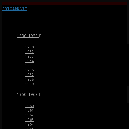
FOTOARKIVET
1950-1959
1950
1952
1953
1954
1955
1956
1957
1958
1959
1960-1969
1960
1961
1962
1963
1964
1965