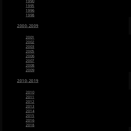
1990
1995
1996
1998
2000-2009
2001
2002
2003
2005
2006
2007
2008
2009
2010-2019
2010
2011
2012
2013
2014
2015
2016
2018