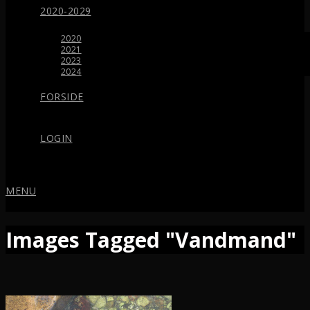
2020-2029
2020
2021
2023
2024
FORSIDE
LOGIN
MENU
Images Tagged "Vandmand"