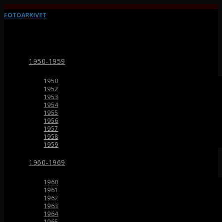
FOTOARKIVET
1950-1959
1950
1952
1953
1954
1955
1956
1957
1958
1959
1960-1969
1960
1961
1962
1963
1964
1965