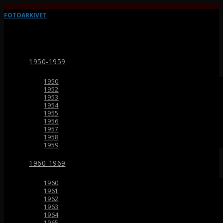
FOTOARKIVET
1950-1959
1950
1952
1953
1954
1955
1956
1957
1958
1959
1960-1969
1960
1961
1962
1963
1964
1965