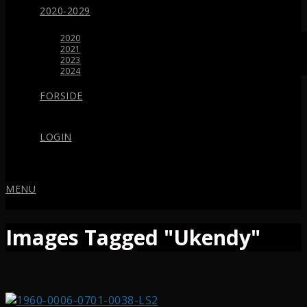
2020-2029
2020
2021
2023
2024
FORSIDE
LOGIN
MENU
Images Tagged "Ukendy"