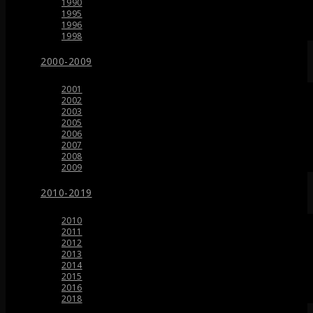
1990
1995
1996
1998
2000-2009
2001
2002
2003
2005
2006
2007
2008
2009
2010-2019
2010
2011
2012
2013
2014
2015
2016
2018