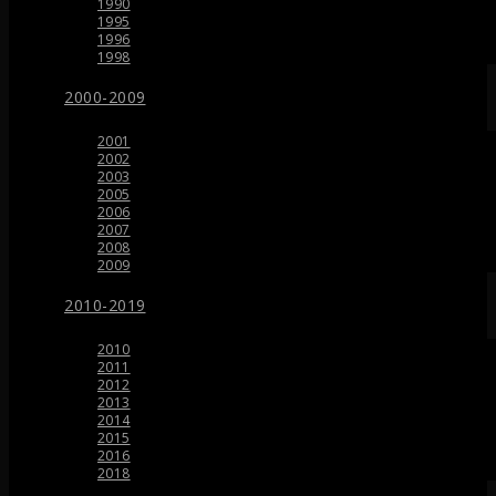
1990
1995
1996
1998
2000-2009
2001
2002
2003
2005
2006
2007
2008
2009
2010-2019
2010
2011
2012
2013
2014
2015
2016
2018