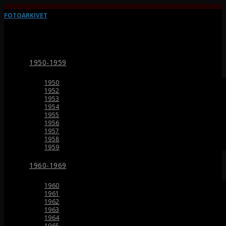
FOTOARKIVET
1950-1959
1950
1952
1953
1954
1955
1956
1957
1958
1959
1960-1969
1960
1961
1962
1963
1964
1965