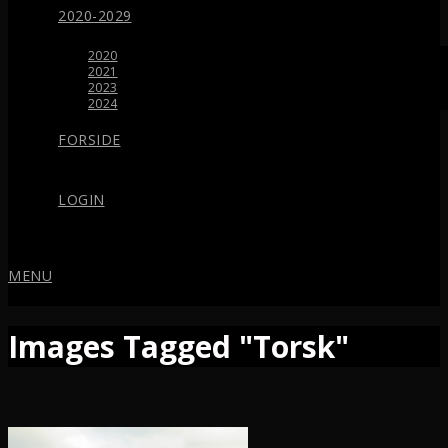
2020-2029
2020
2021
2023
2024
FORSIDE
LOGIN
MENU
Images Tagged "Torsk"