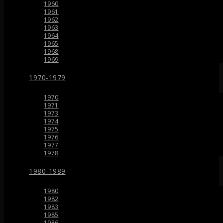
1960
1961
1962
1963
1964
1965
1968
1969
1970-1979
1970
1971
1973
1974
1975
1976
1977
1978
1980-1989
1980
1982
1983
1985
1986