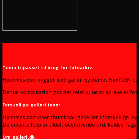
Tema tilpasset til brug for fotoarkiv.
Hjemmesiden bygget med galleri systemet NextGEN og
Denne kombination gør det relativt nemt at lave et foto
Forskellige galleri typer
Hjemmesiden viser thumbnail gallerier i forskellige lay
De enkelte foto er tildelt beskrivende ord, kaldet Tags, 
Om galleri.dk