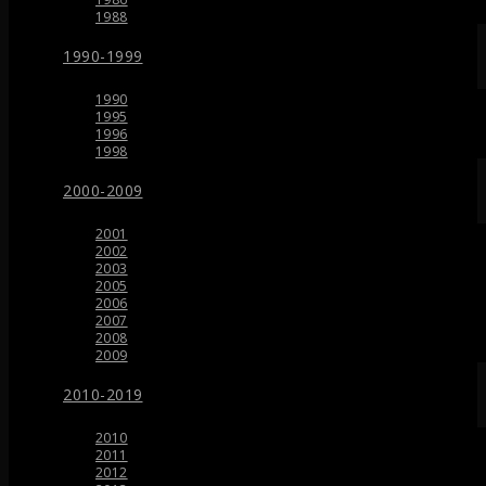
1988
1990-1999
1990
1995
1996
1998
2000-2009
2001
2002
2003
2005
2006
2007
2008
2009
2010-2019
2010
2011
2012