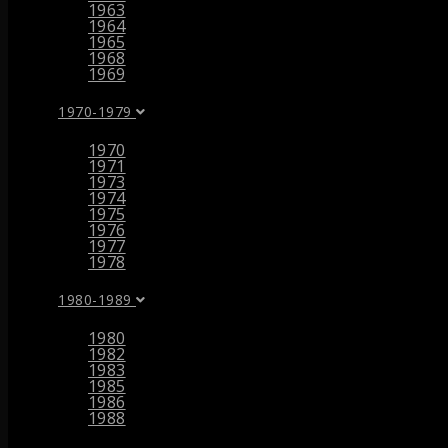
1963
1964
1965
1968
1969
1970-1979
1970
1971
1973
1974
1975
1976
1977
1978
1980-1989
1980
1982
1983
1985
1986
1988