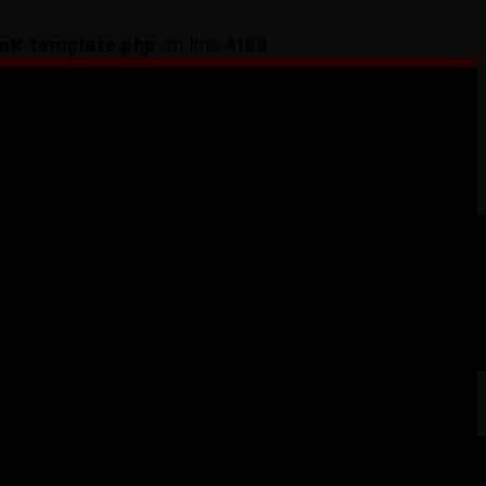
ink-template.php
on line
4188