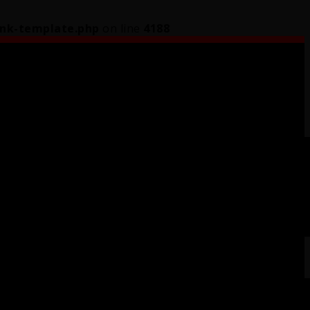
ink-template.php
on line
4188