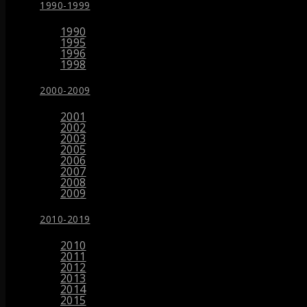
1990-1999
1990
1995
1996
1998
2000-2009
2001
2002
2003
2005
2006
2007
2008
2009
2010-2019
2010
2011
2012
2013
2014
2015