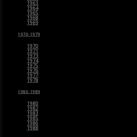
1963
1964
1965
1968
1969
1970-1979
1970
1971
1973
1974
1975
1976
1977
1978
1980-1989
1980
1982
1983
1985
1986
1988