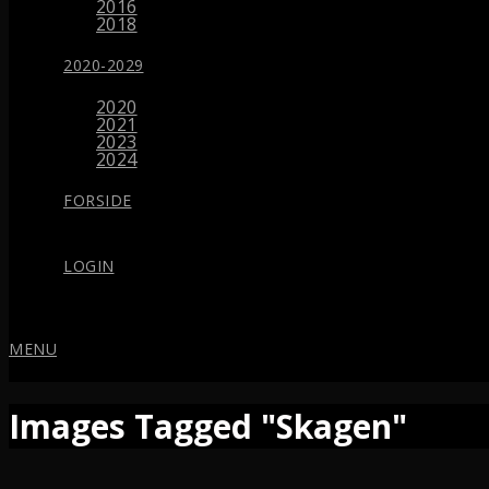
2016
2018
2020-2029
2020
2021
2023
2024
FORSIDE
LOGIN
MENU
Images Tagged "Skagen"