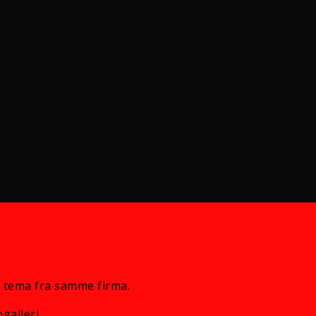
 tema fra samme firma.
galleri.