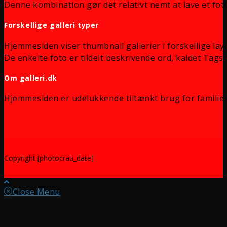
Denne kombination gør det relativt nemt at lave et foto
Forskellige galleri typer
Hjemmesiden viser thumbnail gallerier i forskellige lay
De enkelte foto er tildelt beskrivende ord, kaldet Tags, 
Om galleri.dk
Hjemmesiden er udelukkende tiltænkt brug for familie 
Copyright [photocrati_date]
Close Menu