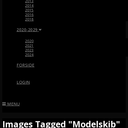
2013
2014
2015
2016
2018
2020-2029
2020
2021
2023
2024
FORSIDE
LOGIN
MENU
Images Tagged "Modelskib"