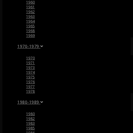
1960
1961
1962
1963
1964
1965
1968
1969
1970-1979
1970
1971
1973
1974
1975
1976
1977
1978
1980-1989
1980
1982
1983
1985
1986