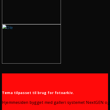
Tema tilpasset til brug for fotoarkiv.
Hjemmesiden bygget med galleri systemet NextGEN og