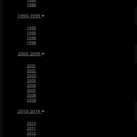
1988
1990-1999
1990
1995
1996
1998
2000-2009
2001
2002
2003
2005
2006
2007
2008
2009
2010-2019
2010
2011
2012