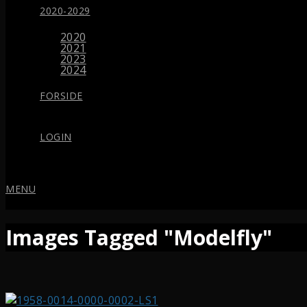
2020-2029
2020
2021
2023
2024
FORSIDE
LOGIN
MENU
Images Tagged "Modelfly"