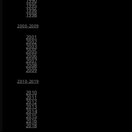
1990
1995
1996
1998
2000-2009
2001
2002
2003
2005
2006
2007
2008
2009
2010-2019
2010
2011
2012
2013
2014
2015
2016
2018