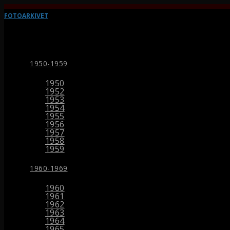
FOTOARKIVET
1950-1959
1950
1952
1953
1954
1955
1956
1957
1958
1959
1960-1969
1960
1961
1962
1963
1964
1965