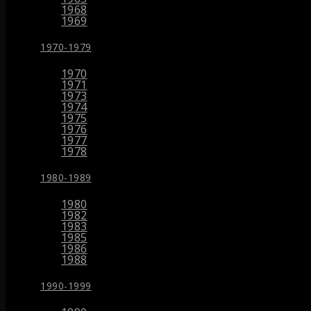
1968
1969
1970-1979
1970
1971
1973
1974
1975
1976
1977
1978
1980-1989
1980
1982
1983
1985
1986
1988
1990-1999