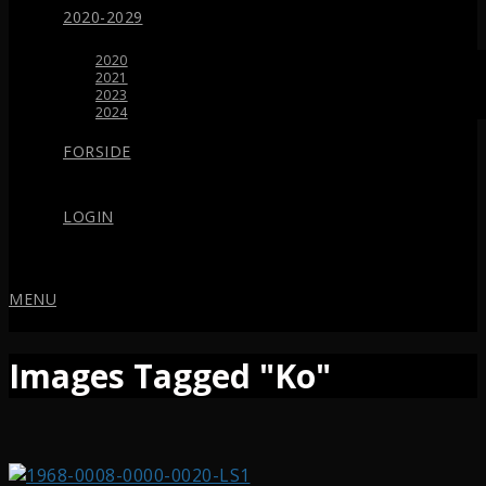
2020-2029
2020
2021
2023
2024
FORSIDE
LOGIN
MENU
Images Tagged "Ko"