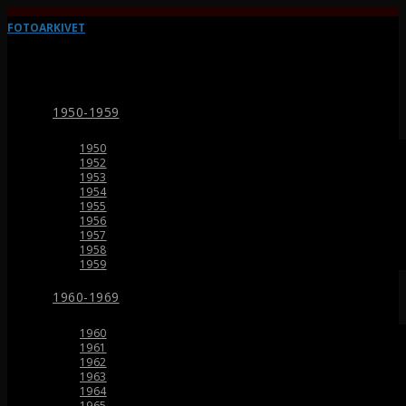
FOTOARKIVET
1950-1959
1950
1952
1953
1954
1955
1956
1957
1958
1959
1960-1969
1960
1961
1962
1963
1964
1965