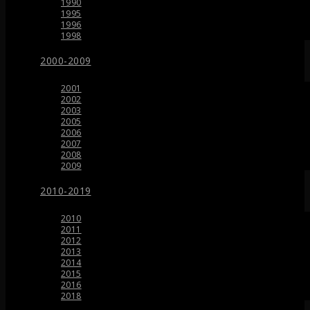
1990
1995
1996
1998
2000-2009
2001
2002
2003
2005
2006
2007
2008
2009
2010-2019
2010
2011
2012
2013
2014
2015
2016
2018