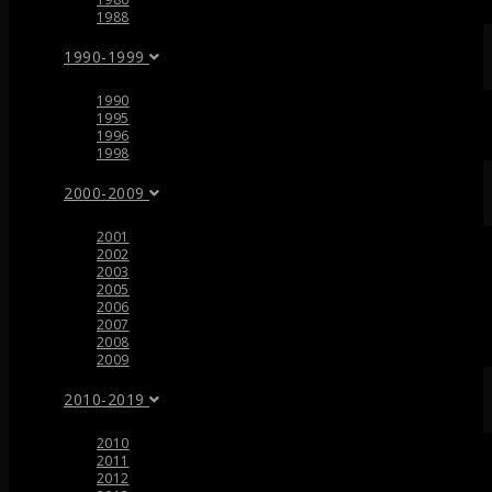
1988
1990-1999
1990
1995
1996
1998
2000-2009
2001
2002
2003
2005
2006
2007
2008
2009
2010-2019
2010
2011
2012