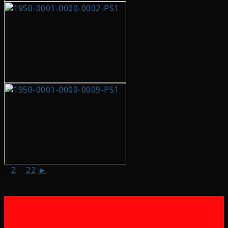
1
2
...
22
►