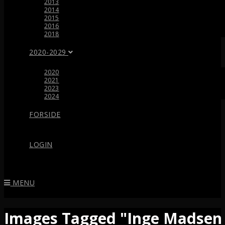
2013
2014
2015
2016
2018
2020-2029
2020
2021
2023
2024
FORSIDE
LOGIN
MENU
Images Tagged "Inge Madsen 