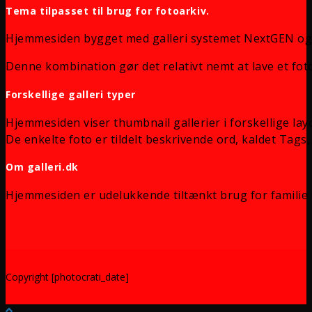
Tema tilpasset til brug for fotoarkiv.
Hjemmesiden bygget med galleri systemet NextGEN og
Denne kombination gør det relativt nemt at lave et foto
Forskellige galleri typer
Hjemmesiden viser thumbnail gallerier i forskellige lay
De enkelte foto er tildelt beskrivende ord, kaldet Tags, 
Om galleri.dk
Hjemmesiden er udelukkende tiltænkt brug for familie 
Copyright [photocrati_date]