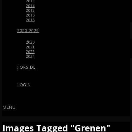
2013
2014
2015
2016
2018
2020-2029
2020
2021
2023
2024
FORSIDE
LOGIN
MENU
Images Tagged "Grenen"