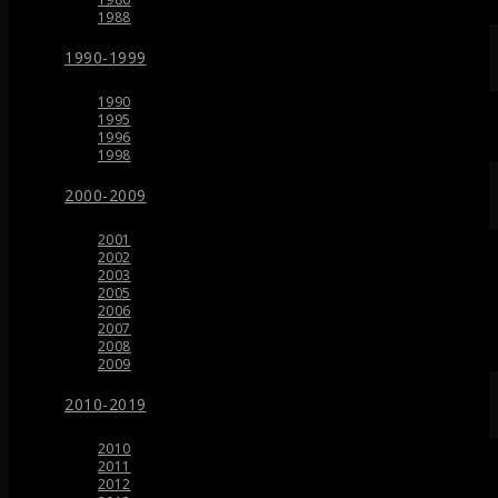
1988
1990-1999
1990
1995
1996
1998
2000-2009
2001
2002
2003
2005
2006
2007
2008
2009
2010-2019
2010
2011
2012