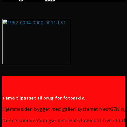
Tema tilpasset til brug for fotoarkiv.
Hjemmesiden bygget med galleri systemet NextGEN og
Denne kombination gør det relativt nemt at lave et foto