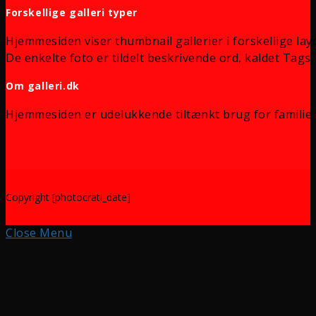
Forskellige galleri typer
Hjemmesiden viser thumbnail gallerier i forskellige lay
De enkelte foto er tildelt beskrivende ord, kaldet Tags, 
Om galleri.dk
Hjemmesiden er udelukkende tiltænkt brug for familie 
Copyright [photocrati_date]
Close Menu