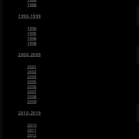
1988
1990-1999
1990
1995
1996
1998
2000-2009
2001
2002
2003
2005
2006
2007
2008
2009
2010-2019
2010
2011
2012