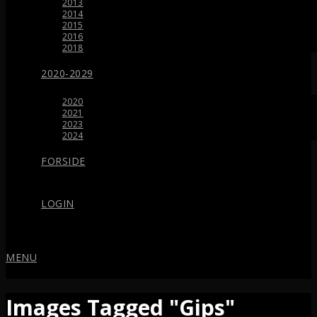
2013
2014
2015
2016
2018
2020-2029
2020
2021
2023
2024
FORSIDE
LOGIN
MENU
Images Tagged "Gips"