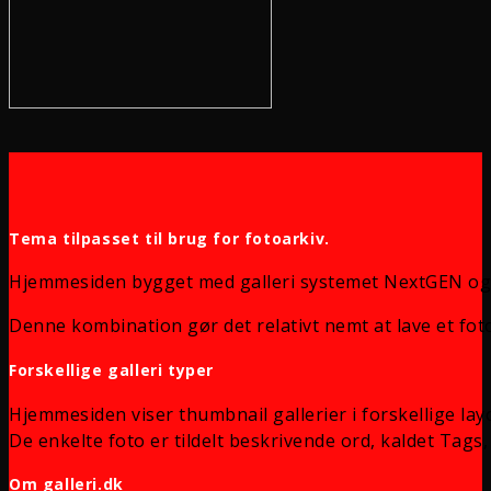
Tema tilpasset til brug for fotoarkiv.
Hjemmesiden bygget med galleri systemet NextGEN og
Denne kombination gør det relativt nemt at lave et foto
Forskellige galleri typer
Hjemmesiden viser thumbnail gallerier i forskellige lay
De enkelte foto er tildelt beskrivende ord, kaldet Tags, 
Om galleri.dk