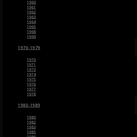
1960
1961
1962
1963
1964
1965
1968
1969
1970-1979
1970
1971
1973
1974
1975
1976
1977
1978
1980-1989
1980
1982
1983
1985
1986