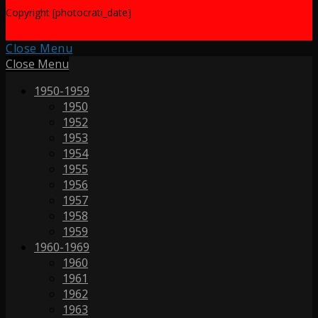
Copyright [photocrati_date]
Close Menu
Close Menu
1950-1959
1950
1952
1953
1954
1955
1956
1957
1958
1959
1960-1969
1960
1961
1962
1963