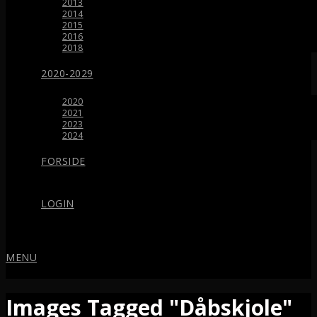
2013
2014
2015
2016
2018
2020-2029
2020
2021
2023
2024
FORSIDE
LOGIN
MENU
Images Tagged "Dåbskjole"