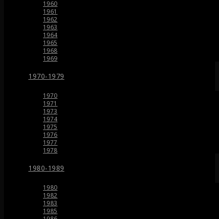
1960
1961
1962
1963
1964
1965
1968
1969
1970-1979
1970
1971
1973
1974
1975
1976
1977
1978
1980-1989
1980
1982
1983
1985
1986