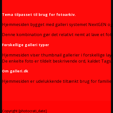
Tema tilpasset til brug for fotoarkiv.
Hjemmesiden bygget med galleri systemet NextGEN og
Denne kombination gør det relativt nemt at lave et foto
Forskellige galleri typer
Hjemmesiden viser thumbnail gallerier i forskellige lay
De enkelte foto er tildelt beskrivende ord, kaldet Tags, 
Om galleri.dk
Hjemmesiden er udelukkende tiltænkt brug for familie 
Copyright [photocrati_date]