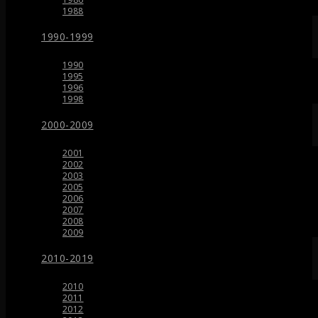
1988
1990-1999
1990
1995
1996
1998
2000-2009
2001
2002
2003
2005
2006
2007
2008
2009
2010-2019
2010
2011
2012