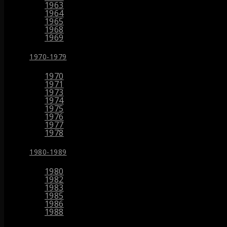
1963
1964
1965
1968
1969
1970-1979
1970
1971
1973
1974
1975
1976
1977
1978
1980-1989
1980
1982
1983
1985
1986
1988