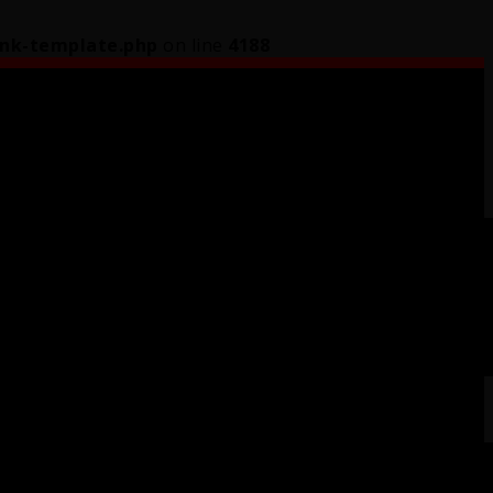
ink-template.php
on line
4188