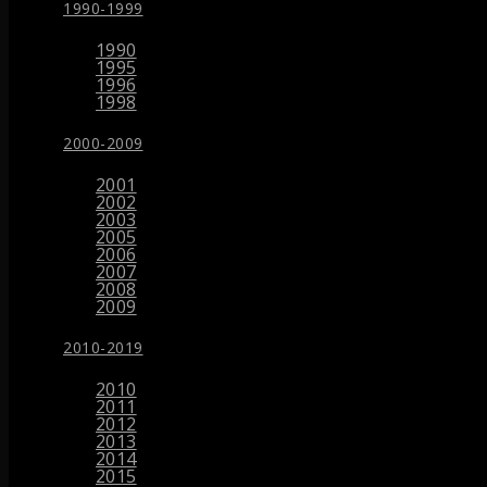
1990-1999
1990
1995
1996
1998
2000-2009
2001
2002
2003
2005
2006
2007
2008
2009
2010-2019
2010
2011
2012
2013
2014
2015