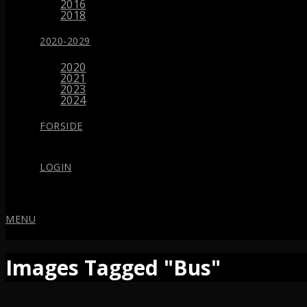
2016
2018
2020-2029
2020
2021
2023
2024
FORSIDE
LOGIN
MENU
Images Tagged "Bus"