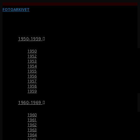
FOTOARKIVET
1950-1959
1950
1952
1953
1954
1955
1956
1957
1958
1959
1960-1969
1960
1961
1962
1963
1964
1965