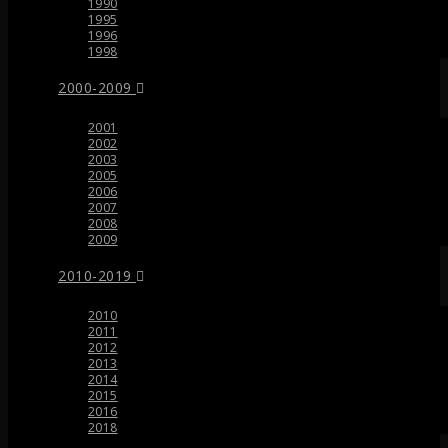
1990
1995
1996
1998
2000-2009
2001
2002
2003
2005
2006
2007
2008
2009
2010-2019
2010
2011
2012
2013
2014
2015
2016
2018