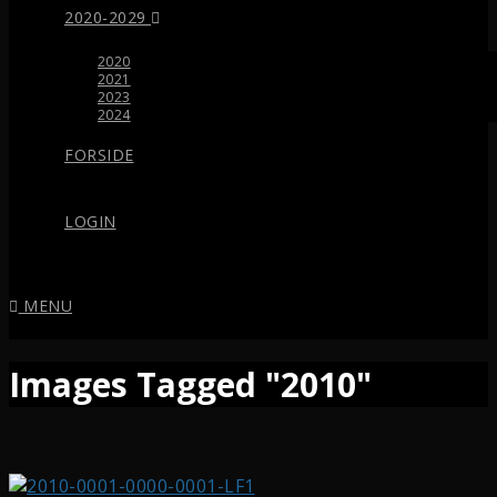
2020-2029
2020
2021
2023
2024
FORSIDE
LOGIN
MENU
Images Tagged "2010"