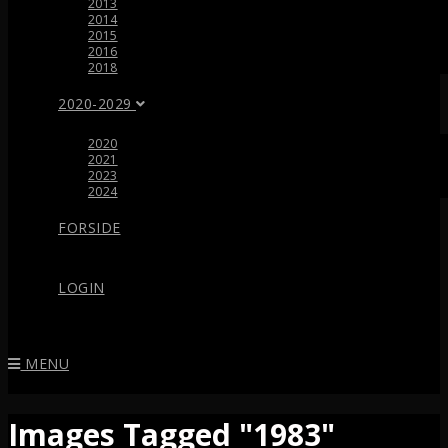
2013
2014
2015
2016
2018
2020-2029
2020
2021
2023
2024
FORSIDE
LOGIN
MENU
Images Tagged "1983"