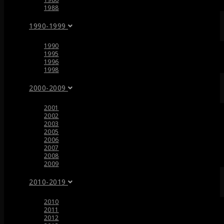
1988
1990-1999
1990
1995
1996
1998
2000-2009
2001
2002
2003
2005
2006
2007
2008
2009
2010-2019
2010
2011
2012