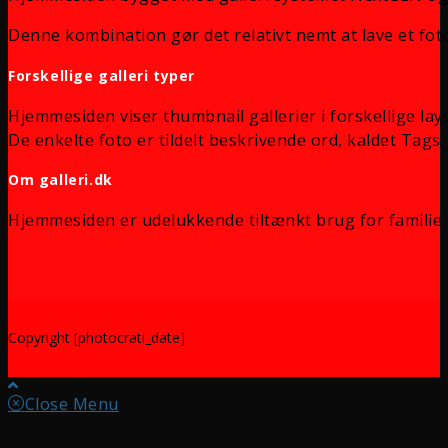
Denne kombination gør det relativt nemt at lave et foto
Forskellige galleri typer
Hjemmesiden viser thumbnail gallerier i forskellige lay
De enkelte foto er tildelt beskrivende ord, kaldet Tags, 
Om galleri.dk
Hjemmesiden er udelukkende tiltænkt brug for familie 
Copyright [photocrati_date]
Close Menu