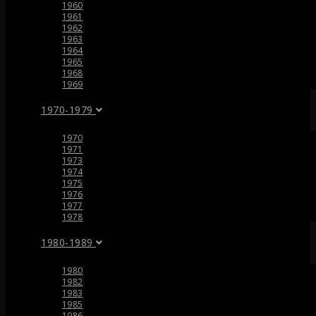
1960
1961
1962
1963
1964
1965
1968
1969
1970-1979
1970
1971
1973
1974
1975
1976
1977
1978
1980-1989
1980
1982
1983
1985
1986