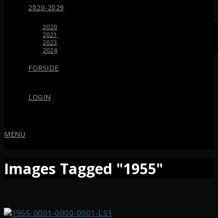
2020-2029
2020
2021
2023
2024
FORSIDE
LOGIN
MENU
Images Tagged "1955"