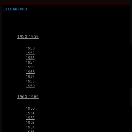
FOTOARKIVET
1950-1959
1950
1952
1953
1954
1955
1956
1957
1958
1959
1960-1969
1960
1961
1962
1963
1964
1965