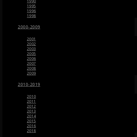
1990
1995
1996
1998
2000-2009
2001
2002
2003
2005
2006
2007
2008
2009
2010-2019
2010
2011
2012
2013
2014
2015
2016
2018