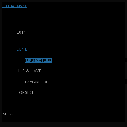
FOTOARKIVET
2011
LENE
LENES MALERIER
HUS & HAVE
HAVEARBEJDE
FORSIDE
MENU