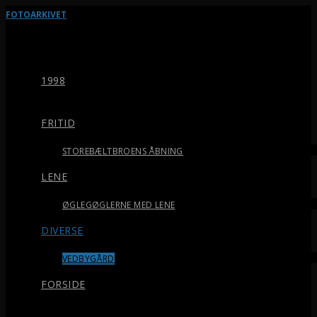
FOTOARKIVET
1998
FRITID
STOREBÆLTBROENS ÅBNING
LENE
ØGLEGØGLERNE MED LENE
DIVERSE
VEDBYGÅRD
FORSIDE