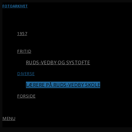
FOTOARKIVET
1957
FRITID
RUDS-VEDBY OG SYSTOFTE
DIVERSE
LÆRERE PÅ RUDS-VEDBY SKOLE
FORSIDE
MENU