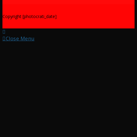
Copyright [photocrati_date]
Close Menu