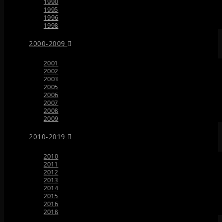
1990
1995
1996
1998
2000-2009
2001
2002
2003
2005
2006
2007
2008
2009
2010-2019
2010
2011
2012
2013
2014
2015
2016
2018