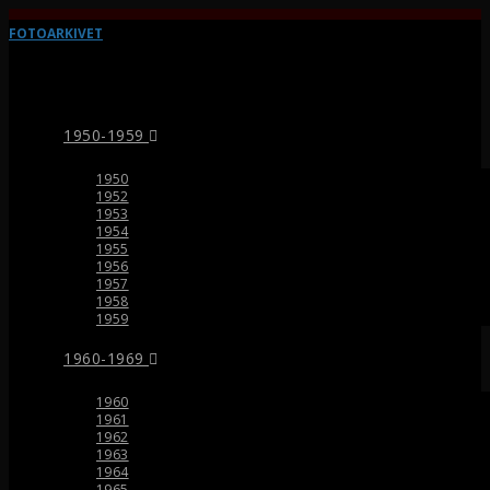
FOTOARKIVET
1950-1959
1950
1952
1953
1954
1955
1956
1957
1958
1959
1960-1969
1960
1961
1962
1963
1964
1965