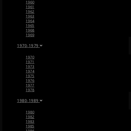
1960
1961
1962
1963
1964
1965
1968
1969
1970-1979
1970
1971
1973
1974
1975
1976
1977
1978
1980-1989
1980
1982
1983
1985
1986