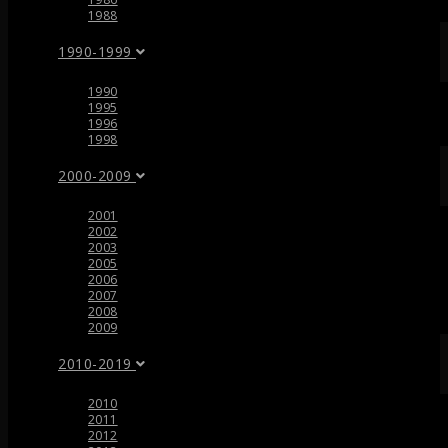
1988
1990-1999
1990
1995
1996
1998
2000-2009
2001
2002
2003
2005
2006
2007
2008
2009
2010-2019
2010
2011
2012