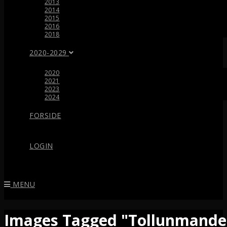
2013
2014
2015
2016
2018
2020-2029
2020
2021
2023
2024
FORSIDE
LOGIN
MENU
Images Tagged "Tollunmande