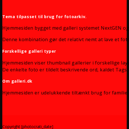
Tema tilpasset til brug for fotoarkiv.
Hjemmesiden bygget med galleri systemet NextGEN og
Denne kombination gør det relativt nemt at lave et foto
Forskellige galleri typer
Hjemmesiden viser thumbnail gallerier i forskellige lay
De enkelte foto er tildelt beskrivende ord, kaldet Tags, 
Om galleri.dk
Hjemmesiden er udelukkende tiltænkt brug for familie 
Copyright [photocrati_date]