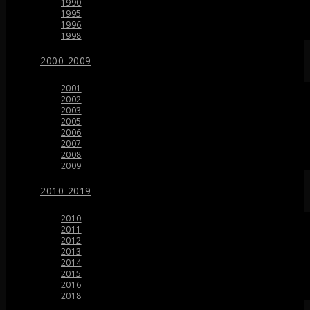
1990
1995
1996
1998
2000-2009
2001
2002
2003
2005
2006
2007
2008
2009
2010-2019
2010
2011
2012
2013
2014
2015
2016
2018