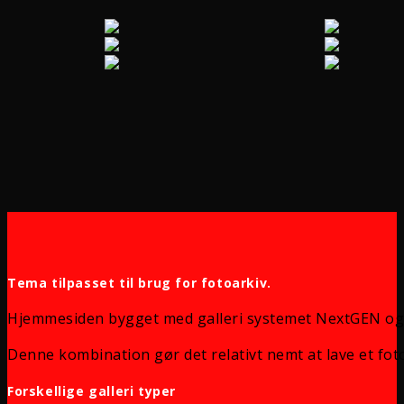
Tema tilpasset til brug for fotoarkiv.
Hjemmesiden bygget med galleri systemet NextGEN og
Denne kombination gør det relativt nemt at lave et foto
Forskellige galleri typer