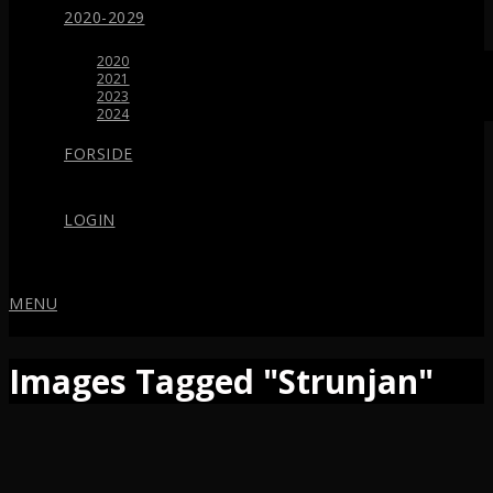
2020-2029
2020
2021
2023
2024
FORSIDE
LOGIN
MENU
Images Tagged "Strunjan"