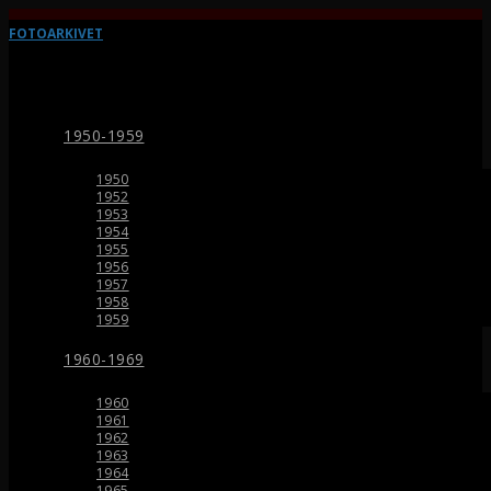
FOTOARKIVET
1950-1959
1950
1952
1953
1954
1955
1956
1957
1958
1959
1960-1969
1960
1961
1962
1963
1964
1965