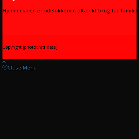
Hjemmesiden er udelukkende tiltænkt brug for familie 
Copyright [photocrati_date]
Close Menu