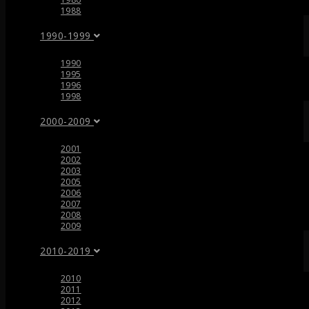
1988
1990-1999
1990
1995
1996
1998
2000-2009
2001
2002
2003
2005
2006
2007
2008
2009
2010-2019
2010
2011
2012