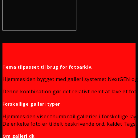
Tema tilpasset til brug for fotoarkiv.
Hjemmesiden bygget med galleri systemet NextGEN og
Denne kombination gør det relativt nemt at lave et foto
Forskellige galleri typer
Hjemmesiden viser thumbnail gallerier i forskellige lay
De enkelte foto er tildelt beskrivende ord, kaldet Tags, 
Om galleri.dk