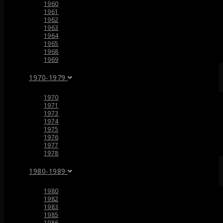
1960
1961
1962
1963
1964
1965
1968
1969
1970-1979
1970
1971
1973
1974
1975
1976
1977
1978
1980-1989
1980
1982
1983
1985
1986