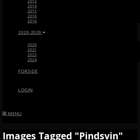
2013
2014
2015
2016
2018
2020-2029
2020
2021
2023
2024
FORSIDE
LOGIN
MENU
Images Tagged "Pindsvin"