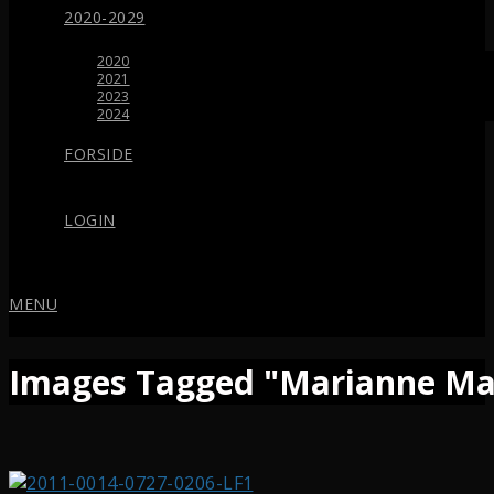
2020-2029
2020
2021
2023
2024
FORSIDE
LOGIN
MENU
Images Tagged "Marianne Ma