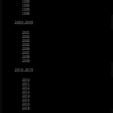
1990
1995
1996
1998
2000-2009
2001
2002
2003
2005
2006
2007
2008
2009
2010-2019
2010
2011
2012
2013
2014
2015
2016
2018