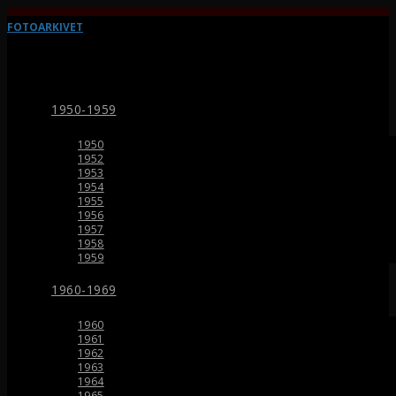
FOTOARKIVET
1950-1959
1950
1952
1953
1954
1955
1956
1957
1958
1959
1960-1969
1960
1961
1962
1963
1964
1965