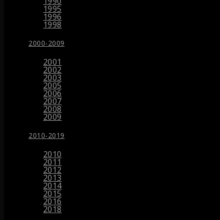
1990
1995
1996
1998
2000-2009
2001
2002
2003
2005
2006
2007
2008
2009
2010-2019
2010
2011
2012
2013
2014
2015
2016
2018