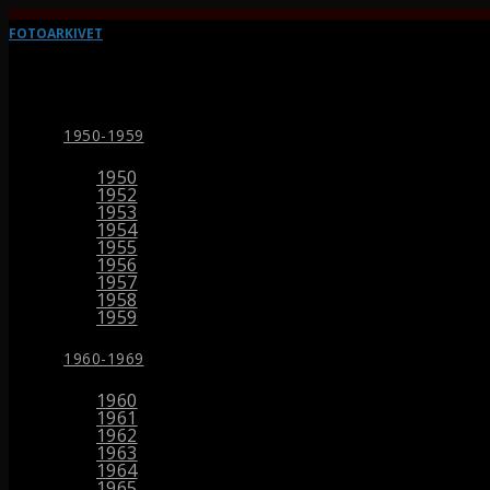
FOTOARKIVET
1950-1959
1950
1952
1953
1954
1955
1956
1957
1958
1959
1960-1969
1960
1961
1962
1963
1964
1965