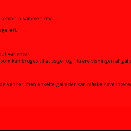
 tema fra samme firma.
galleri.
out varianter.
som kan bruges til at søge- og filtrere visningen af galle
og venner, men enkelte gallerier kan måske have intere