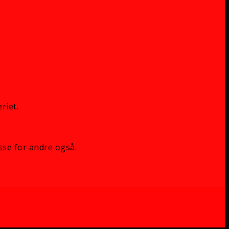
riet.
sse for andre også.