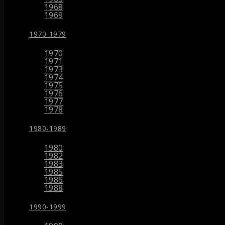
1968
1969
1970-1979
1970
1971
1973
1974
1975
1976
1977
1978
1980-1989
1980
1982
1983
1985
1986
1988
1990-1999