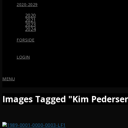
2020-2029
2020
2021
2023
2024
FORSIDE
LOGIN
MENU
Images Tagged "Kim Pederse