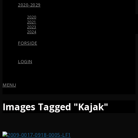
2020-2029
2020
2021
2023
2024
FORSIDE
LOGIN
MENU
Images Tagged "Kajak"