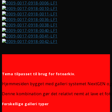
Tema tilpasset til brug for fotoarkiv.
Hjemmesiden bygget med galleri systemet NextGEN og
Denne kombination gør det relativt nemt at lave et foto
Forskellige galleri typer