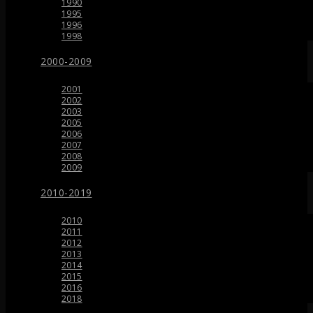
1990
1995
1996
1998
2000-2009
2001
2002
2003
2005
2006
2007
2008
2009
2010-2019
2010
2011
2012
2013
2014
2015
2016
2018