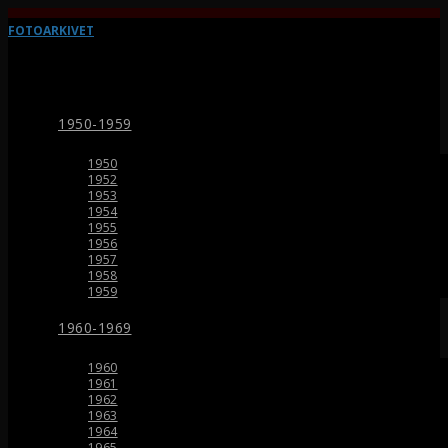
FOTOARKIVET
1950-1959
1950
1952
1953
1954
1955
1956
1957
1958
1959
1960-1969
1960
1961
1962
1963
1964
1965