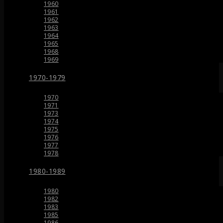
1960
1961
1962
1963
1964
1965
1968
1969
1970-1979
1970
1971
1973
1974
1975
1976
1977
1978
1980-1989
1980
1982
1983
1985
1986