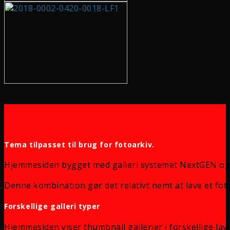
Tema tilpasset til brug for fotoarkiv.
Hjemmesiden bygget med galleri systemet NextGEN og
Denne kombination gør det relativt nemt at lave et foto
Forskellige galleri typer
Hjemmesiden viser thumbnail gallerier i forskellige lay