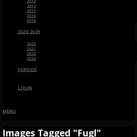
2013
2014
2015
2016
2018
2020-2029
2020
2021
2023
2024
FORSIDE
LOGIN
MENU
Images Tagged "Fugl"