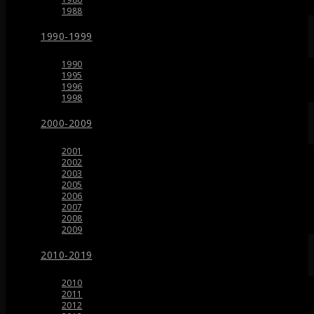
1988
1990-1999
1990
1995
1996
1998
2000-2009
2001
2002
2003
2005
2006
2007
2008
2009
2010-2019
2010
2011
2012