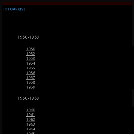
FOTOARKIVET
1950-1959
1950
1952
1953
1954
1955
1956
1957
1958
1959
1960-1969
1960
1961
1962
1963
1964
1965