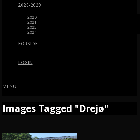
2020-2029
2020
2021
2023
2024
FORSIDE
LOGIN
MENU
Images Tagged "Drejø"