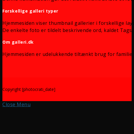
Forskellige galleri typer
Hjemmesiden viser thumbnail gallerier i forskellige lay
De enkelte foto er tildelt beskrivende ord, kaldet Tags, 
Om galleri.dk
Hjemmesiden er udelukkende tiltænkt brug for familie 
Copyright [photocrati_date]
Close Menu