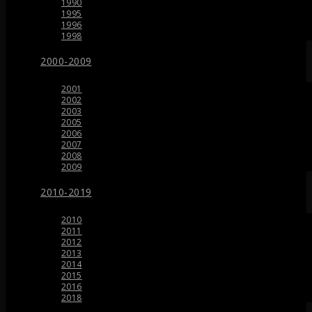
1990
1995
1996
1998
2000-2009
2001
2002
2003
2005
2006
2007
2008
2009
2010-2019
2010
2011
2012
2013
2014
2015
2016
2018