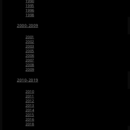
1990
1995
1996
1998
2000-2009
2001
2002
2003
2005
2006
2007
2008
2009
2010-2019
2010
2011
2012
2013
2014
2015
2016
2018