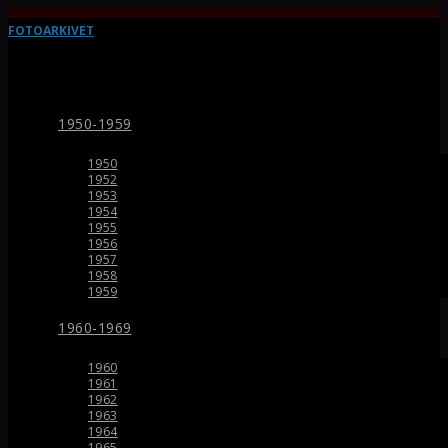
FOTOARKIVET
1950-1959
1950
1952
1953
1954
1955
1956
1957
1958
1959
1960-1969
1960
1961
1962
1963
1964
1965