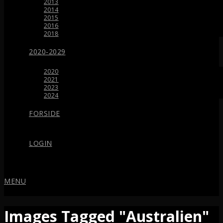
2013
2014
2015
2016
2018
2020-2029
2020
2021
2023
2024
FORSIDE
LOGIN
MENU
Images Tagged "Australien"