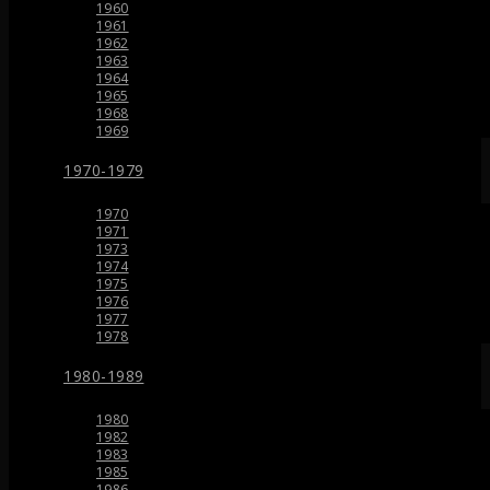
1960
1961
1962
1963
1964
1965
1968
1969
1970-1979
1970
1971
1973
1974
1975
1976
1977
1978
1980-1989
1980
1982
1983
1985
1986