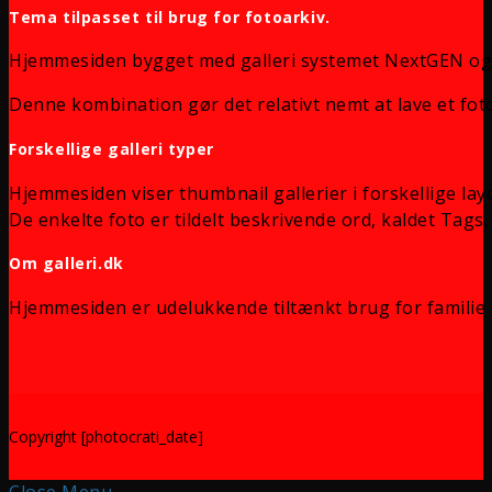
Tema tilpasset til brug for fotoarkiv.
Hjemmesiden bygget med galleri systemet NextGEN og
Denne kombination gør det relativt nemt at lave et foto
Forskellige galleri typer
Hjemmesiden viser thumbnail gallerier i forskellige lay
De enkelte foto er tildelt beskrivende ord, kaldet Tags, 
Om galleri.dk
Hjemmesiden er udelukkende tiltænkt brug for familie 
Copyright [photocrati_date]
Close Menu