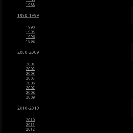
1988
1990-1999
1990
1995
1996
1998
2000-2009
2001
2002
2003
2005
2006
2007
2008
2009
2010-2019
2010
2011
2012