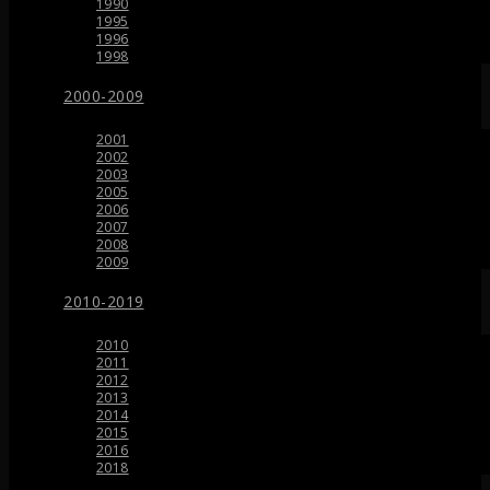
1990
1995
1996
1998
2000-2009
2001
2002
2003
2005
2006
2007
2008
2009
2010-2019
2010
2011
2012
2013
2014
2015
2016
2018