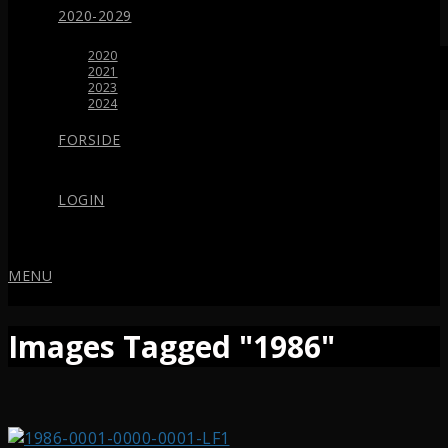
2020-2029
2020
2021
2023
2024
FORSIDE
LOGIN
MENU
Images Tagged "1986"