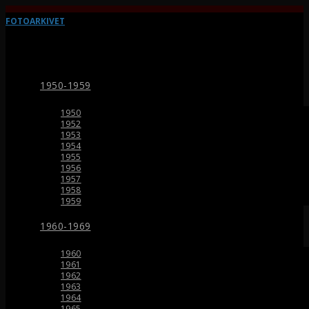
FOTOARKIVET
1950-1959
1950
1952
1953
1954
1955
1956
1957
1958
1959
1960-1969
1960
1961
1962
1963
1964
1965