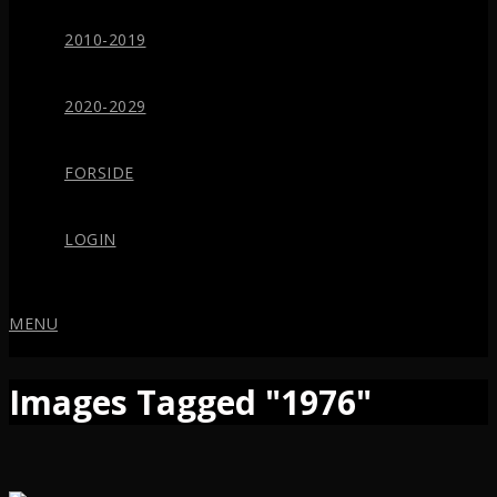
2010-2019
2020-2029
FORSIDE
LOGIN
MENU
Images Tagged "1976"