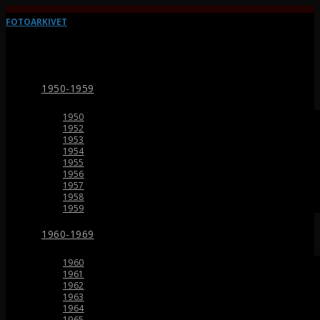
FOTOARKIVET
1950-1959
1950
1952
1953
1954
1955
1956
1957
1958
1959
1960-1969
1960
1961
1962
1963
1964
1965