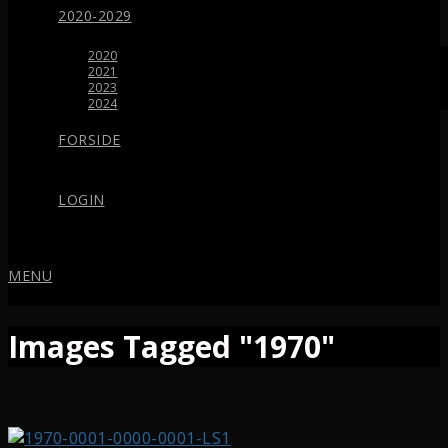
2020-2029
2020
2021
2023
2024
FORSIDE
LOGIN
MENU
Images Tagged "1970"