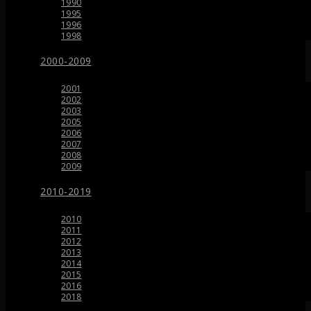
1990
1995
1996
1998
2000-2009
2001
2002
2003
2005
2006
2007
2008
2009
2010-2019
2010
2011
2012
2013
2014
2015
2016
2018