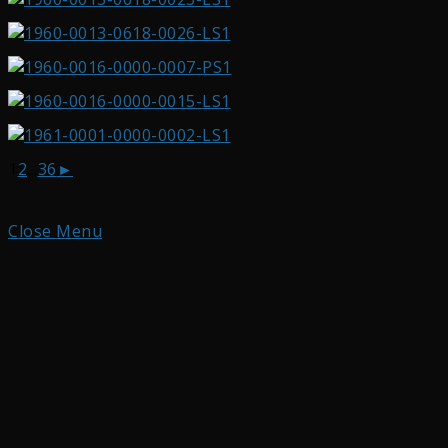
1
2
...
36
►
Close Menu