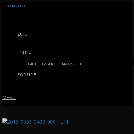
FOTOARKIVET
2013
FRITID
EGIL DELTAGER I LA MARMOTTE
FORSIDE
MENU